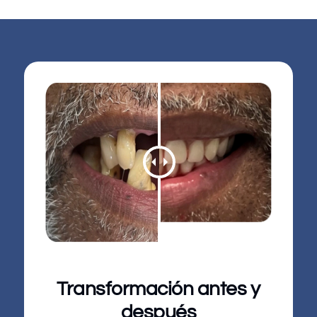
Transformación antes y
después