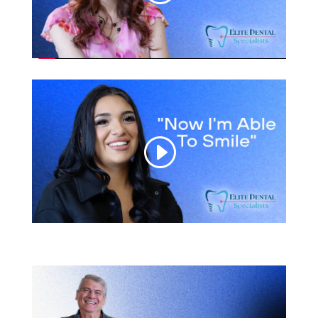
Otra cosa
(Seleccione todas las opciones que
correspondan)